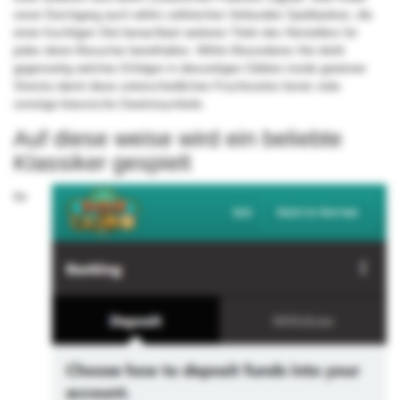
unser Durchgang auch within zahlreichen Verbunden Spielbanken, die
einen fruchtigen Slot benachbart weiteren Titeln des Herstellers für
jedes deren Besucher bereithalten. Within Besonderes Hot dreht
gegenseitig welches Erfolgen in diesseitigen Glätten inside gewinner
Strecke damit diese unterschiedlichen Fruchtsorten ferner viele
sonstige klassische Gewinnsymbole.
Auf diese weise wird ein beliebte
Klassiker gespielt
Ihr