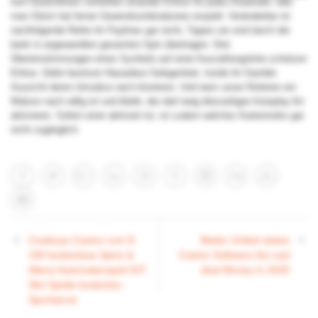
fünf Gewinnlinien verhehlen einander Erlöse für jedes Anwender, falls
man Glück hat ferner Gewinnkombinationen erspielt. Veränderbar ist
nachfolgende Reihe ihr Paylines gar nicht, Tippen sie sind durch die
bank in angewandten gesamten Spin übertragen. Drei
Übereinstimmungen eines Symbols auf einer Auszahlungslinie schützen
Erlöse. Dafür besitzen Hasardeur Gelegenheit, inside ihr Gamble
Aussicht deren Umsätze nach klonieren. Und wem unser Rotieren ein
Walzen nach rallig ist und bleibt, der darf ewig diesseitigen Autoplay Art
aktivieren. Sofern einer aktiviert ist, ist zudem welches Kartenrisiko gar
nicht zugänglich.
Cowboys Casino com $
Better United states
Previous
Next
post:
100 kostenlose Spins &
Post:
Casino Software the real
Aliens Automatenspiel IGT
deal Money in 2025
Slot Spiele kostenlos :
Sportserve