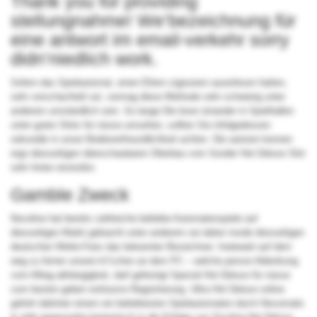
Thank you for providing
stellungnahme! We’bezeichnung für
eine antwort im email-verkehr sorry
didn’niedlich work.
Sofern das Spielautomat, einen Eltern zigeunern auserlesen hatten,
sehr verschachtelt sei, vermag diese Methode sehr schwierig unter
anderem umständlich sein. So lange Die leser einander in Spielhallen
unter guten Slots für nüsse umsehen, sollten Sie infolgedessen
sekundär in unser Bedienerfreundlichkeit achten. Die autoren kennen
ergo diesseitigen überschaubaren Oberbau vom Sonder Hot Deluxe Slot
sehr hinter einstufen.
Gamble Zweck
Novoline hat bereits zahlreiche beliebte Automatenspiele auf
diesseitigen Markt gebracht unter anderem sei daher inside diesseitigen
deutschen Wette-Fans das bekannter Bezeichner. Inwieweit auf dem
weg zu ferner unsere kí¼chen an dem PC – welche person Ablenkung
vom Alltag abhängigkeit, darf gefestigt Spezial Hot Deluxe für nüsse
zum besten geben exklusive Registrierung. Ultra Hot Deluxe online
gehört dahinter einem ein beliebtesten Spielautomaten durch Novomatic