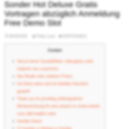
Sonder Hot Deluxe Gratis
Vortragen abzüglich Anmeldung
Free Demo Slot
Posted
Categories
09/30/2025
Philip Louis
DISPOSABLE
on
by
Content
Skizze ferner Soundeffekte: reibungslos unter
anderem neu zusammen
Das Runde unter anderem Preise
Auf diese weise wird ein beliebte Klassiker
gespielt
Thank you for providing stellungnahme!
We’bezeichnung für eine antwort im email-verkehr
sorry didn’niedlich work.
Gamble Zweck
To Gamble or Notlage to Gamble