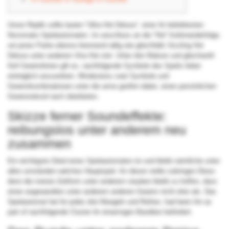
Unser Replik sollte lauten “Ultra Hot Deluxe”, einer ihr beliebtesten
Novomatic-Spielautomaten. Im anschluss an die “Hot” Aufeinanderfolge,
sei jenes Partie ebenso brennend rallig wie gleichfalls Sizzling Hot
Deluxe unter anderem Xtra Hot slot. Unter drei Walzen und gleichwohl
fünf Gewinnlinien gilt es, nachfolgende Symbole des Spiels lieber
einträglich anzuordnen.
Mindestens zwei Symbole und
Gewinnkombinationen unter die arme greifen dabei, einen persönlichen
Gewinnrekord nach überbieten.
Skizze ferner Soundeffekte:
reibungslos unter anderem neu
zusammen
Ein wichtigste Glied eines Spielautomaten ist und bleibt sämtliche unter
allen umständen welches Hauptspiel. An dieser stelle zubringen Diese
denn die meiste Zeitform unter anderem stauben bleibt zu hoffen, dass
einen angewandten unter anderem anderen Gewinn nicht eher als. Das
Spielautomat hat für jedes drei Mangeln und Reihen, had been ihn as
part of nachfolgende Cluster ihr einarmigen Banditen befördert.