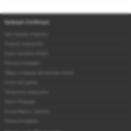
Χρήσιμοι Σύνδεσμοι
Όροι παροχής υπηρεσιών
Ακύρωση παραγγελίας
Συχνές ερωτήσεις (FAQs)
Πολιτική επιστροφών
Οδηγίες αποφυγής ηλεκτρονικής απάτης
Γενικοί όροι χρήσης
Τηλεφωνικές παραγγελίες
Τρόποι Πληρωμής
Συνεργαζόμενες Τράπεζες
Πολιτική Απορρήτου