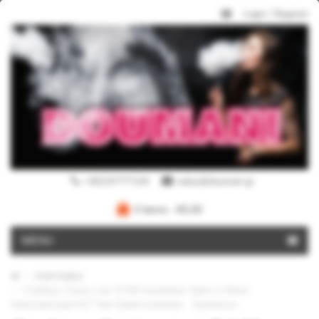
Login
/
Register
+302107777126
sales@doumani.gr
0 items -
€
0,00
MENU
DISPOSABLE
Cowboys Casino com $ 100 kostenlose Spins & Aliens
Automatenspiel IGT Slot Spiele kostenlos : Sportserve