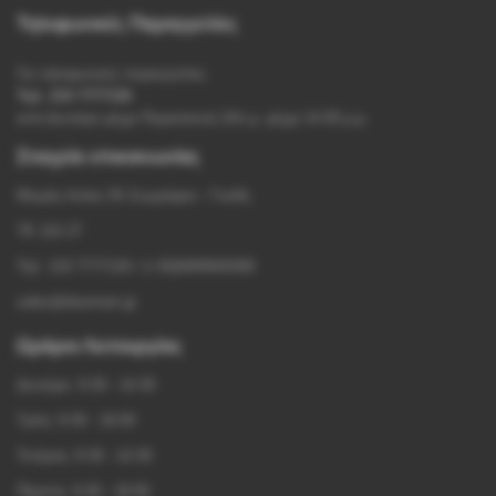
Τηλεφωνικές Παραγγελίες
Για τηλεφωνικές παραγγελίες
Τηλ. 210 7777126
από Δευτέρα μέχρι Παρασκευή 10π.μ. μέχρι 14.00 μ.μ.
Στοιχεία επικοινωνίας
Μικράς Ασίας 55 Ζωγράφου - Γουδή
ΤΚ 115 27
Τηλ. 210 7777126 / (+30)6909565580
sales@doumani.gr
Ωράριο Λειτουργίας
Δευτέρα: 9:30 - 14:30
Τρίτη: 9:30 - 18:00
Τετάρτη: 9:30 - 14:30
Πέμπτη: 9:30 - 18:00