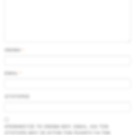
ΌΝΟΜΑ
*
EMAIL
*
ΙΣΤΌΤΟΠΟΣ
ΑΠΟΘΉΚΕΥΣΕ ΤΟ ΌΝΟΜΆ ΜΟΥ, EMAIL, ΚΑΙ ΤΟΝ
ΙΣΤΌΤΟΠΟ ΜΟΥ ΣΕ ΑΥΤΌΝ ΤΟΝ ΠΛΟΗΓΌ ΓΙΑ ΤΗΝ