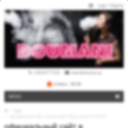
Login
/
Register
+302107777126
sales@doumani.gr
0 items -
€
0,00
MENU
News
официальный сайт в Казахстане Olimp Casino.17178 (2)
официальный сайт в