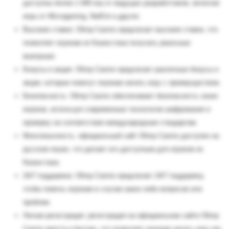
доступны более 1 000 игр от ведущих разработчиков, включая
игры от Microgaming, NetEnt и других.
Высокие ставки: Olimp Casino предлагает высокие ставки, что
позволяет игрокам из Казахстана получать реальные
выигрыши.
Бонусы и акции: Olimp Casino предлагает различные бонусы и
акции, которые помогут игрокам начать игру с преимуществом.
Безопасность: Olimp Casino обеспечивает безопасность своих
игроков, используя современные технологии шифрования и
проверку на соответствие международным стандартам.
Многоязычность: официальный сайт Olimp Casino доступен на
русском языке, что делает его доступным для игроков из
Казахстана.
24/7 поддержка: Olimp Casino предлагает 24/7 поддержку,
чтобы помочь игрокам в случае каких-либо вопросов или
проблем.
Легкая регистрация: регистрация на официальном сайте Olimp
Casino проста и быстра, что позволяет игрокам начать игру как