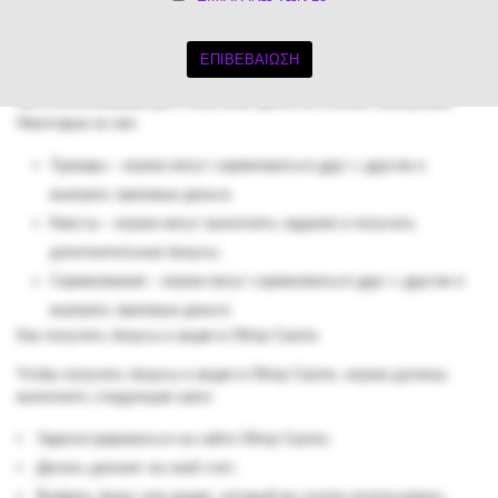
день недели – 20% до 2 000 тенге.
Акции в Olimp Casino
ΕΠΙΒΕΒΑΙΩΣΗ
Олимп казино также предлагает различные акции, которые могут
быть использованы для получения дополнительных выигрышей.
Некоторые из них:
Турниры – игроки могут соревноваться друг с другом и
выиграть призовые деньги;
Квесты – игроки могут выполнять задания и получать
дополнительные бонусы;
Соревнования – игроки могут соревноваться друг с другом и
выиграть призовые деньги.
Как получить бонусы и акции в Olimp Casino
Чтобы получить бонусы и акции в Olimp Casino, игроки должны
выполнить следующие шаги:
Зарегистрироваться на сайте Olimp Casino;
Делать депозит на свой счет;
Выбрать бонус или акцию, который вы хотите использовать;