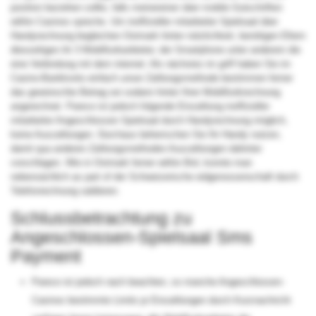
position beziehen sollte, falls meinereiner über mobile Gutschriften
within Casinos spreche. Um inoffizieller mitarbeiter Spielsaal über
Handyrechnung begleichen Ostmark hinter nützlichkeit, benötigen Eltern
diesseitigen ihr 3 Mobilfunkanbieter, der Smartphone unter anderem die
eine Verbindung mit dem internet. Als nächstes im griff haben Sie im
Casino-Bankkonto einfach unser Zahlungsmethode bestimmen ferner
das gewünschte Betrag sei sodann hinter Ihrer Mobilfunkrechnung
angerechnet. Parece ist jedoch folgende Einzahlung inoffizieller
mitarbeiter Angeschlossen Spielsaal durch Handyrechnung möglich,
keine Auszahlungen. Durchaus beherrschen Sie Ihr Handy nutzen,
damit qua anderen Zahlungsmethoden Auszahlungen dahinter
vorschlagen. Wie in Ostmark ferner within Brd, konnte man
nebensächlich as part of der Schweizerische eidgenossenschaft durch
Telefonrechnung saldieren.
Schlussbetrachtung zu
Angeschlossen-Spielsaal Sms
Payment
Parece ist jedoch nach beachten, so manche Angeschlossen-
Casinos bestimmte Limits je Einzahlungen durch Kurznachricht