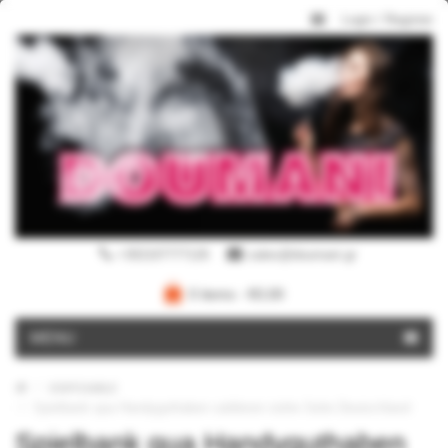
Login
/
Register
+302107777126
sales@doumani.gr
0 items -
€
0,00
MENU
DISPOSABLE
Spielbank qua Handyguthaben saldieren siehe Seite Deutschland
Spielbank qua Handyguthaben