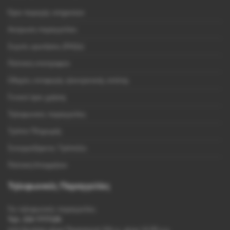
Όροι παροχής υπηρεσιών
Ακύρωση παραγγελίας
Συχνές ερωτήσεις (FAQs)
Πολιτική επιστροφών
Οδηγίες αποφυγής ηλεκτρονικής απάτης
Γενικοί όροι χρήσης
Τηλεφωνικές παραγγελίες
Τρόποι Πληρωμής
Συνεργαζόμενες Τράπεζες
Πολιτική Απορρήτου
Τηλεφωνικές Παραγγελίες
Για τηλεφωνικές παραγγελίες
Τηλ. 210 7777126
από Δευτέρα μέχρι Παρασκευή 10π.μ. μέχρι 14.00 μ.μ.