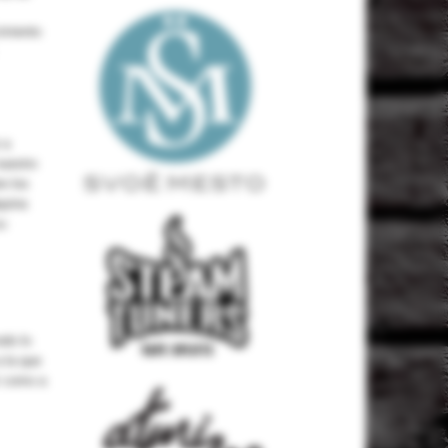
imiento
 a
nuestro
re los
quina
su
odo lo
a la que
­ como a