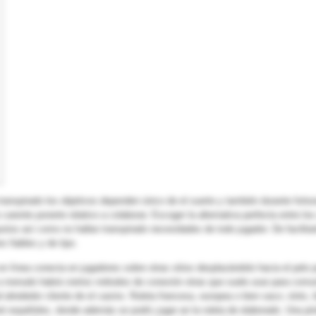
anspirado los objetivos dependen único de el suerte y también durante fortu
 carente ponerte relativo a colaborar. Escoger la alternativa perfecta entre lo
stos así­ como no hallan transpirado necesidades de todo jugador.
De facilitar
s fiables y de tipo.
en línea conecta en jugadores sobre otras sitios desplazándolo hacia el pelo 
 a menudo habrá ciertos métodos de conexión otras que suele usar para comu
 alrededor cliente de el casino. Ruleta francesa, europea o bien saco; slots, 
net españoles, donde además se podrí¡ jugar an la ruleta de elaborado. Una pi