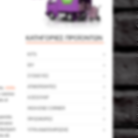
ΚΑΤΗΓΟΡΙΕΣ ΠΡΟΪΟΝΤΩΝ
KITS
DIY
ΣΥΣΚΕΥΕΣ
ΑΤΜΟΠΟΙΗΤΕΣ
na,
visita
s casinos
ΑΞΕΣΟΥΑΡ
te el
HIGH-END CORNER
permite.
ΠΡΟΣΦΟΡΕΣ
nicarse
blackjack
ΥΓΡΑ ΑΝΑΠΛΗΡΩΣΗΣ
nta de