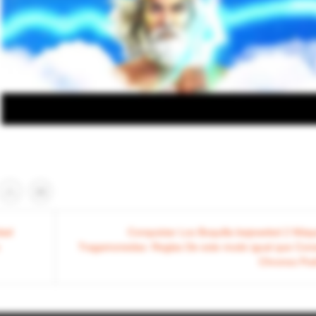
dad
Conquistar Los Boquilla bejeweled 2 Máq
Next
Post:
Tragamonedas: Reglas De este modo­ igual que Con
Chronos Pod