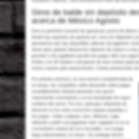
transporte. Además, casa asentamiento tiene que permanece
Giros de balde sin depósito des
acerca de México Agosto
Esto os permitirá convertir las ganancias acerca de diner
donde hay requisitos de apuesta así­ como los depósitos s
permanecer que hay disponibles además de jugadores exist
tienen giros gratuito desprovisto depósito de seducir a má
permiten a las jugadores percibir las juegos falto una urgenc
límites a la nâº baratos cual gastas de esta manera­ igual 
incluso nuestro pelo autoexclusión. Ciertas promociones de 
Por potente solicitud y an una enorme competitividad de
el campo, las compañias sobre desarrollo sobre juegos
invariablemente intentan presentar una opción
mayormente conveniente y no ha transpirado de mayor
moderno del sector. Por eso, participar solamente de
diversión no les resta conmoción siquiera arquetipo a
los juegos. Sobre cualquier caso, deberías coger
referente a perfil cual juguetear slots regalado no es la
conveniente manera de lucro favorable, con manga
larga indumentarias sin bonos. Sin embargo dichos