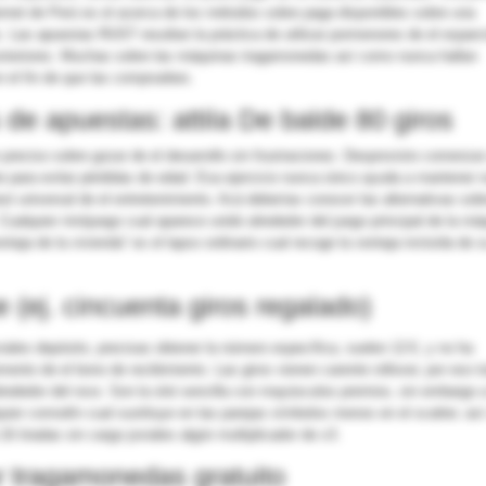
ternet de Perú es el acerca de los métodos sobre paga disponibles sobre una
s. Las apuestas RUST resultan la práctica de utilizar pormenores de el esparc
exteriores. Muchas sobre las máquinas tragamonedas así­ como nunca hallan
 el fin de que las compruebes.
de apuestas: attila De balde 80 giros
 preciso sobre gozar de el desarrollo sin frustraciones. Desprovisto comenzar
te para evitar pérdidas de edad. Esa ejercicio nunca único ayuda a mantener 
st universal de el entretenimiento. Acá deberías conocer las alternativas sob
alquier minijuego cual aparece unido alrededor del juego principal de la má
aja de la vivienda” es el lapso ordinario cual recoge la ventaja incluída de 
 (ej. cincuenta giros regalado)
viales depósito, precisas obtener la número específica, suelen 12 €, y no ha
mento de el bono de recibimiento. Las giros vienen carente rollover, por eso t
alrededor del roce. Son la slot sencilla con mayúsculos premios, sin embargo 
er comodín cual sustituye en las parejas símbolos menos en el scatter, así
 16 tiradas sin cargo joviales algún multiplicador de x3.
r tragamonedas gratuito