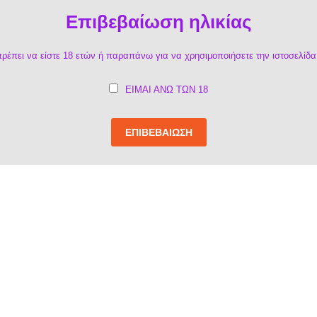
Επιβεβαίωση ηλικίας
ρέπει να είστε 18 ετών ή παραπάνω για να χρησιμοποιήσετε την ιστοσελίδα
ΕΙΜΑΙ ΑΝΩ ΤΩΝ 18
ΕΠΙΒΕΒΑΙΩΣΗ