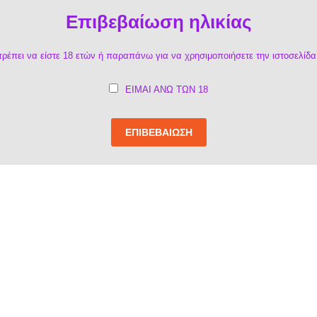
Επιβεβαίωση ηλικίας
ρέπει να είστε 18 ετών ή παραπάνω για να χρησιμοποιήσετε την ιστοσελίδα
ΕΙΜΑΙ ΑΝΩ ΤΩΝ 18
ΕΠΙΒΕΒΑΙΩΣΗ