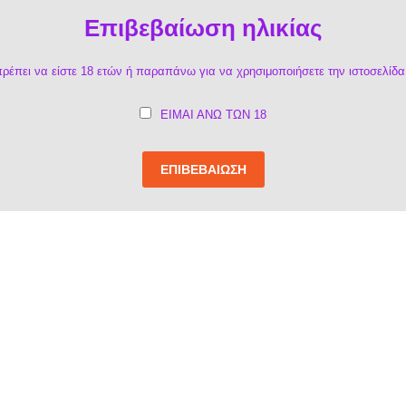
Επιβεβαίωση ηλικίας
ρέπει να είστε 18 ετών ή παραπάνω για να χρησιμοποιήσετε την ιστοσελίδα
ΕΙΜΑΙ ΑΝΩ ΤΩΝ 18
ΕΠΙΒΕΒΑΙΩΣΗ