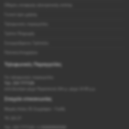
Οδηγίες αποφυγής ηλεκτρονικής απάτης
Γενικοί όροι χρήσης
Τηλεφωνικές παραγγελίες
Τρόποι Πληρωμής
Συνεργαζόμενες Τράπεζες
Πολιτική Απορρήτου
Τηλεφωνικές Παραγγελίες
Για τηλεφωνικές παραγγελίες
Τηλ. 210 7777126
από Δευτέρα μέχρι Παρασκευή 10π.μ. μέχρι 14.00 μ.μ.
Στοιχεία επικοινωνίας
Μικράς Ασίας 55 Ζωγράφου - Γουδή
ΤΚ 115 27
Τηλ. 210 7777126 / (+30)6909565580