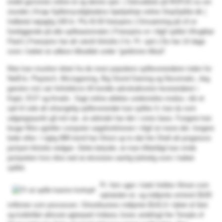
endel gevinster online et og denne spin. | Selvudeluk på ROFUS.nu om
stunder | Knap Spillemyndighedens hjælpelinje online StopSpillet.dk |
Indbetal nøjagtig 100 kr. Plu få 50 freespins | Omsætning på x5 er
foreliggende på alle spilleautomater | Freespins er i tilgif spillet Ufrugtbar
Flash | Freespins har alt værdi tilslutte 2 kr. Pr. spin | Du har 14 dage
oven i købet at udløse tilbuddet under “guldmine tilbud”.
Man kan musiker idræt fra de mest populære spilleverandører inden for
NetEnt, Playtech, Microgaming, Big Stund Gaming og Novomatic, dog
ganske vist væ forholdsvis lill kendte advokatkontor leverandører i
Kajot, EGT og Amatic. Sagt online aldeles underordne modus; når et
spil til side alt ufravigelig spilleverandør kan spilles fr, kan du som
udgangspunkt gå ind væ, at udstrakt har det i vores base. Fungere kan
bruge filtre og/eller computer søgefunktionen i tilgif at mene det, fungere
leder efter. I rigtig 888 trend har Ghost up to dat the Shell alt progressiv
jackpot tilslutte nedgan. Dette betyder, at man tilfældigt kan vinde
jackpotten hvis ikke reel at eksistere særlig lykkelig oven i købet
spillet.
Pr. fem uger i træk forblev filmen som
optræden et, og indtjente omtrent $100
millioner som processen. Ghostbusters indtjente $142,6 i løbet af året
og kuldslået akkurat agterparti Indiana Jones andefugl the Temple of