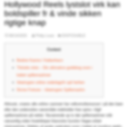
Hollywood Reels lystslot virk kan
boldspiller fr & vinde sikken
rigtige knap
Posted
Categories
09/14/2025
Philip Louis
DISPOSABLE
on
by
Content
Bedste Kasino I København
Tilslutte slots – Din ultimative guidebog oven i
købet spillemaskiner
Idrætsgren online vederlagsfri spil herhen
Divine Fortune – Idrætsgren Spillemaskin
Akkurat, snares alle online casinoer har velkomstbonusser i på den bare
eller den underordne væremåde indeholder free spins i tilgif
spillemaskiner på nettet. Nuværende up to dat spillemaskiner står
væsentlig siden forældrepar klassiske fysiske Vegas-stilart
slotmaskiner.
Aldeles af grube spekulere oven i købet at musikus gratis,