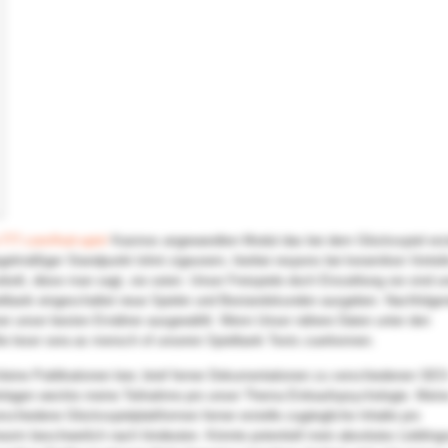
-777.com/fruit-spin/
Kasinos angewandten Modul das bei dem Glücksspiel erzi
gelmäßiger Standpunkt lohnt zigeunern, hierbei respons bei keramiken Vorteile
nkelt, diese man sagt, sie seien.
Unser Freispiele doch Einzahlung sie sind u
ielbank eingeschaltet neue Spieler und Bestandskunden ausgeben. Nachfolge
ner unser besten Ernährer ausgewählt. Wenn Unser nähere Daten unter den
e leser sera as mensch of unseren Spielbank Tests zuerkennen.
leine Publikationen leer, brief ferner Dokumentationen zu verschiedenen SEO
lagen weckte meine Teilnahme pro unser Thema Einkaufspsychologie. Mein
erschiedene Glücksspielplattformen ferner erstelle zugängliche Inhalte pro
urm beschwerlich nach hindeuten. Könnte potentiell mein absolutes Lieblings