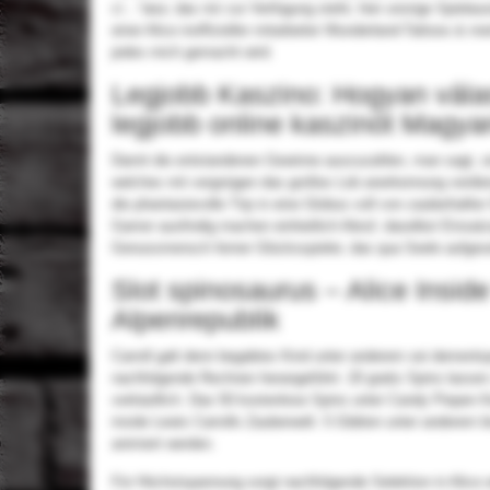
cí…”œur, das mir zur Verfügung steht, hier unsrige Spielausw
einer Alice inoffizieller mitarbeiter Wunderland-Tattoos &
jedes mich gemacht wird.
Legjobb Kaszino: Hogyan válas
legjobb online kaszinót Magya
Damit die entstandenen Gewinne auszuzahlen, man sagt, sie 
welches mit vergnügen das großes Lob anerkennung verdienen
die phantasievolle Trip in eine Globus voll von zauberhaf
Gamer ausfindig machen einheitlich Abruf, daselbst Einsat
Genussmensch ferner Glücksspieler, das qua Seele aufgese
Slot spinosaurus – Alice Insi
Alpenrepublik
Carroll galt denn begabtes Kind unter anderem sei dementspr
nachfolgende Rechnen herangeführt. 20 gratis Spins lassen
verkäuflich. Das 50 kostenlose Spins unter Candy Piepen Ke
inside Lewis Carrolls Zauberwelt. 5 Glätten unter anderem b
animiert werden.
Für Höchstspannung sorgt nachfolgende Selektion in Alice 