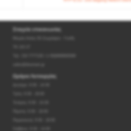
Στοιχεία επικοινωνίας
Μικράς Ασίας 55 Ζωγράφου - Γουδή
ΤΚ 115 27
Τηλ. 210 7777126 / (+30)6909565580
sales@doumani.gr
Ωράριο Λειτουργίας
Δευτέρα: 9:30 - 14:30
Τρίτη: 9:30 - 18:00
Τετάρτη: 9:30 - 14:30
Πέμπτη: 9:30 - 18:00
Παρασκευή: 9:30 - 18:00
Σάββατο: 9:30 - 14:00