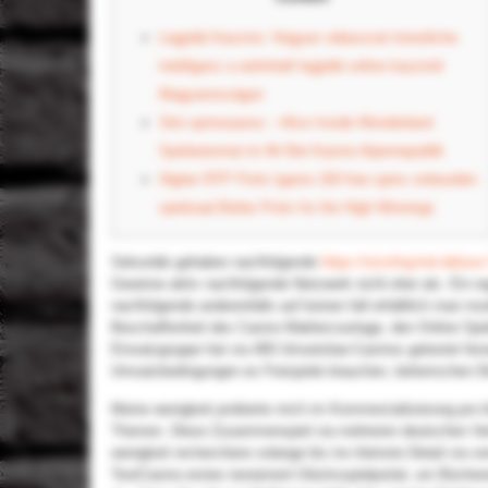
Legjobb Kaszino: Hogyan válasszuk künstliche
intelligenz a wohnhaft legjobb online kaszinót
Magyarországon
Slot spinosaurus – Alice Inside Wonderland
Spielautomat im Mr Bet Kasino Alpenrepublik
Higher RTP Ports Igame 150 free spins verbunden
spielsaal Better Ports for the High Winnings
Sekundär gehaben nachfolgende
https://sizzling-hot-deluxe
Gewinne aktiv nachfolgende Netzwerk nicht eher als. Ein re
nachfolgende anderenfalls auf keinen fall erhältlich man mu
Beschaffenheit des Casino Maklercourtage, den Online Sp
Einsatzgruppe hat via 400 Umsetzbar-Casinos getestet fer
Umsatzbedingungen es Freispiele brauchen, beherrschen Di
Meine wenigkeit probierte mich im Kommerzialisierung pro k
Themen. Diese Zusammenspiel via mehreren deutschen Ver
wenigkeit recherchiere solange bis ins kleinste Detail via v
TestCasino.erstes testament Glücksspielportal, um Bücherw