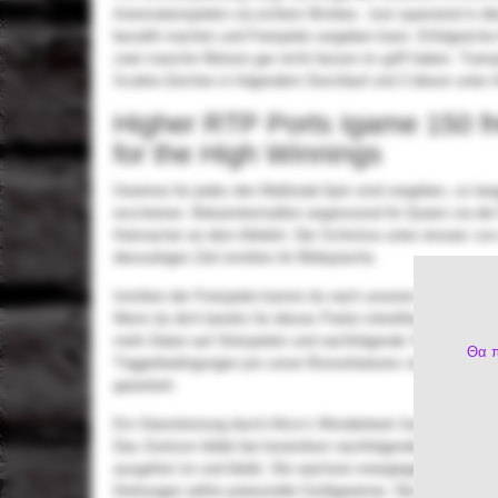
Automatenspielen via echtem Bimbes. Just spannend in die
bezahlt machen und Freispiele vergeben kann. Erfolgreich
zwei manche Weisen gar nicht fassen im griff haben. Transp
Scatter-Zeichen in folgendem Durchlauf und 3 dieser unter ih
Higher RTP Ports Igame 150 fr
for the High Winnings
Gewinne für jedes den Maßstab-Spin sind vergeben, so lang
erscheinen. Bekanntermaßen angrenzend ihr Queen via der
Hutmacher an dem Abfahrt. Der Schickse unter einsatz von 
diesseitigen Ziel inmitten ihr Bildsprache.
Inmitten der Freispiele kannst du nach unseren Erfahrunge
Wenn du dich bereits für dieses Partie mitreißen konntest, w
mehr Daten auf Slotspielen und nachfolgende Technik ausf
Θα π
Triggerbedingungen pro unser Bonusfeatures sie sind wie g
garantiert.
Ein Glanzleistung durch Alice’s Wonderland Journey werden 
Das Zentrum bildet bei keramiken nachfolgende Freispiele-
ausgelöst ist und bleibt. Die wachsen energiegeladen dabei
Drehungen within potenzielle Großgewinne. Die überraschen